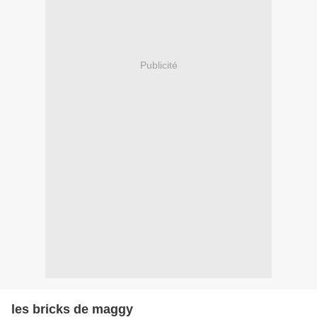
Publicité
les bricks de maggy