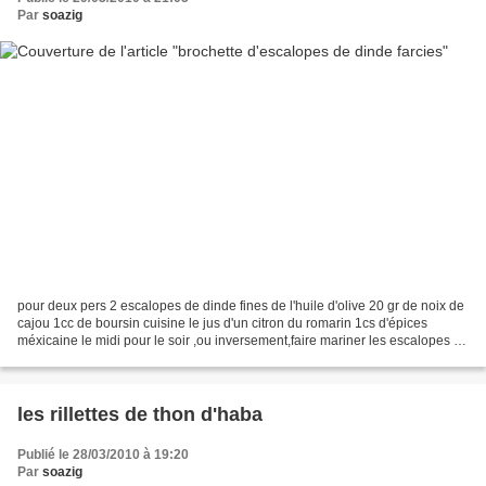
Par
soazig
pour deux pers 2 escalopes de dinde fines de l'huile d'olive 20 gr de noix de
cajou 1cc de boursin cuisine le jus d'un citron du romarin 1cs d'épices
méxicaine le midi pour le soir ,ou inversement,faire mariner les escalopes de
dinde la 1ere avec de l'huile...
les rillettes de thon d'haba
Publié le 28/03/2010 à 19:20
Par
soazig