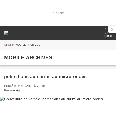
Publicité
MENU
Accueil
» MOBILE.ARCHIVES
MOBILE.ARCHIVES
petits flans au surimi au micro-ondes
Publié le 31/03/2010 à 20:38
Par
soazig