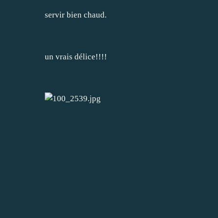
servir bien chaud.
un vrais délice!!!!