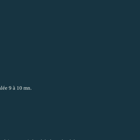
alée 9 à 10 mn.