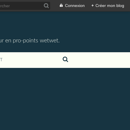
Connexion
+
Créer mon blog
eur en pro-points wetwet.
T