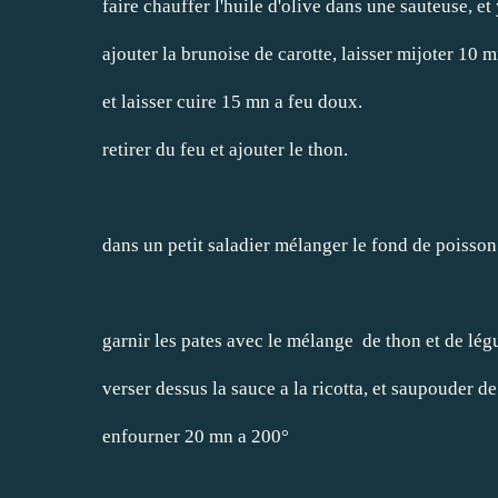
faire chauffer l'huile d'olive dans une sauteuse, et
ajouter la brunoise de carotte, laisser mijoter 10 
et laisser cuire 15 mn a feu doux.
retirer du feu et ajouter le thon.
dans un petit saladier mélanger le fond de poisson 
garnir les pates avec le mélange de thon et de légu
verser dessus la sauce a la ricotta, et saupouder d
enfourner 20 mn a 200°