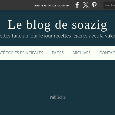
Tous nos blogs cuisine
Le blog de soazig
ttes faite au jour le jour recettes légères avec la val
ATÉGORIES PRINCIPALES
PAGES
ARCHIVES
CONTAC
Publicité