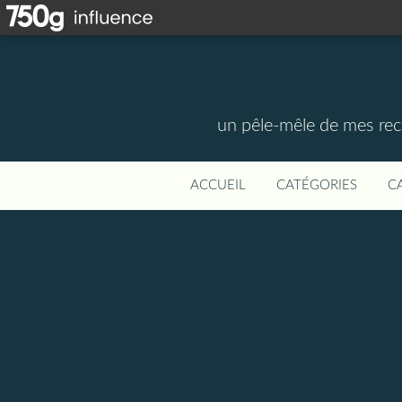
un pêle-mêle de mes rece
ACCUEIL
CATÉGORIES
C