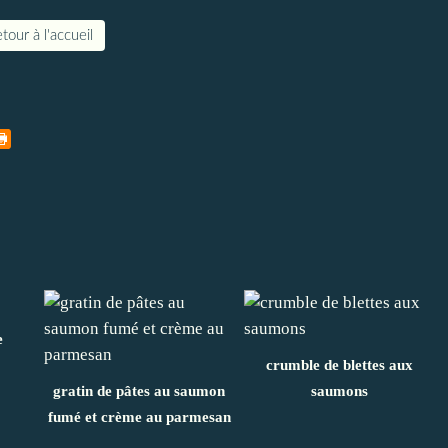
tour à l'accueil
e
crumble de blettes aux
gratin de pâtes au saumon
saumons
fumé et crème au parmesan