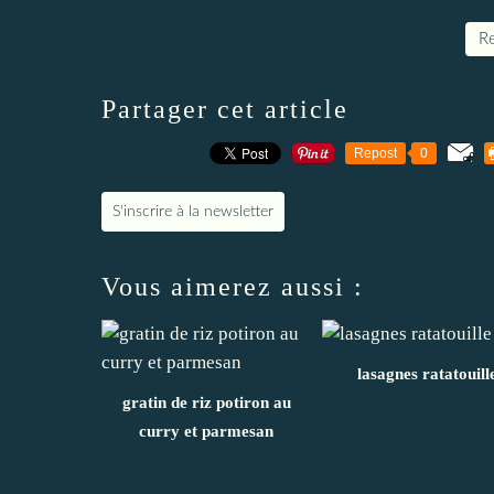
Re
Partager cet article
Repost
0
S'inscrire à la newsletter
Vous aimerez aussi :
lasagnes ratatouill
gratin de riz potiron au
curry et parmesan