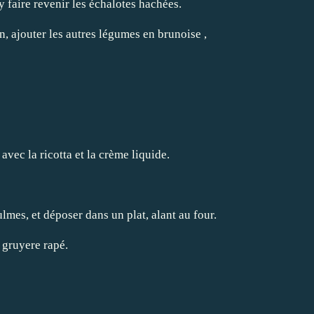
 y faire revenir les échalotes hachées.
mn, ajouter les autres légumes en brunoise ,
avec la ricotta et la crème liquide.
lmes, et déposer dans un plat, alant au four.
e gruyere rapé.