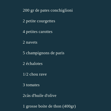
200 gr de pates conchiglioni
2 petite courgettes
4 petites carottes
2 navets
5 champignons de paris
2 échalotes
1/2 chou rave
3 tomates
2càs d'huile d'olive
1 grosse boite de thon (400gr)