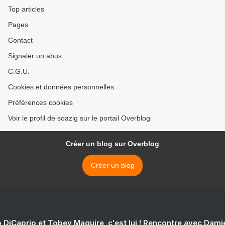
Top articles
Pages
Contact
Signaler un abus
C.G.U.
Cookies et données personnelles
Préférences cookies
Voir le profil de soazig sur le portail Overblog
Créer un blog sur Overblog
Créer un blog
 DiCaprio et Tobey Maguire, c'est lui ! Rencontre avec Dam