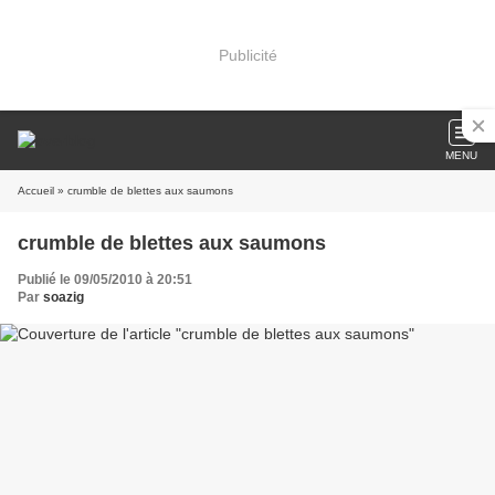
Publicité
MENU
Accueil
» crumble de blettes aux saumons
crumble de blettes aux saumons
Publié le 09/05/2010 à 20:51
Par
soazig