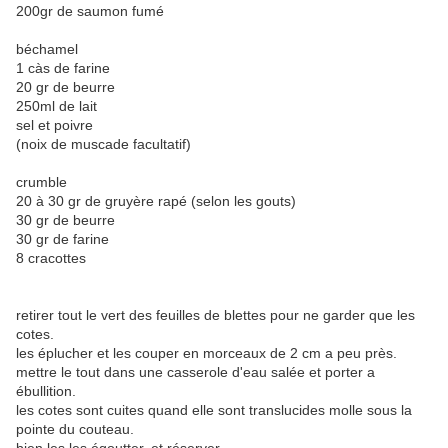
200gr de saumon fumé
béchamel
1 càs de farine
20 gr de beurre
250ml de lait
sel et poivre
(noix de muscade facultatif)
crumble
20 à 30 gr de gruyère rapé (selon les gouts)
30 gr de beurre
30 gr de farine
8 cracottes
retirer tout le vert des feuilles de blettes pour ne garder que les
cotes.
les éplucher et les couper en morceaux de 2 cm a peu près.
mettre le tout dans une casserole d'eau salée et porter a
ébullition.
les cotes sont cuites quand elle sont translucides molle sous la
pointe du couteau.