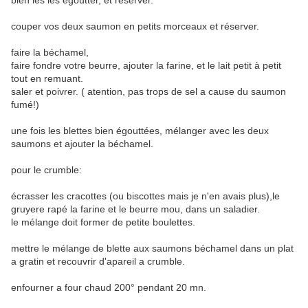
bien les les égoutter, et réserver.
couper vos deux saumon en petits morceaux et réserver.
faire la béchamel,
faire fondre votre beurre, ajouter la farine, et le lait petit à petit
tout en remuant.
saler et poivrer. ( atention, pas trops de sel a cause du saumon
fumé!)
une fois les blettes bien égouttées, mélanger avec les deux
saumons et ajouter la béchamel.
pour le crumble:
écrasser les cracottes (ou biscottes mais je n'en avais plus),le
gruyere rapé la farine et le beurre mou, dans un saladier.
le mélange doit former de petite boulettes.
mettre le mélange de blette aux saumons béchamel dans un plat
a gratin et recouvrir d'apareil a crumble.
enfourner a four chaud 200° pendant 20 mn.