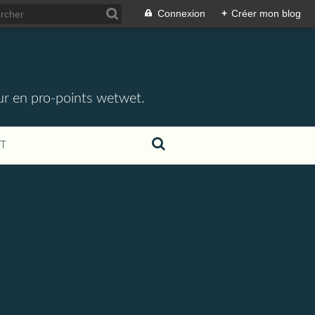
Connexion
+
Créer mon blog
eur en pro-points wetwet.
T