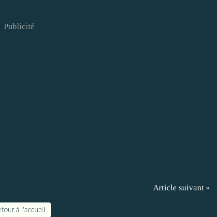
Publicité
Article suivant »
tour à l'accueil