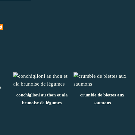
e
conchiglioni au thon et ala
crumble de blettes aux
brunoise de légumes
saumons