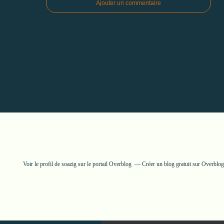
Ajouter un commentaire
Voir le profil de
soazig
sur le portail Overblog
Créer un blog gratuit sur Overblog