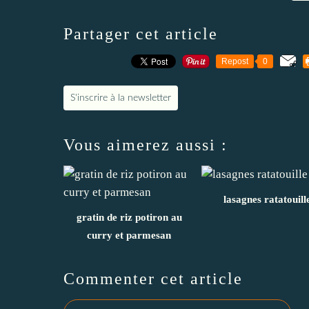
Partager cet article
Repost
0
S'inscrire à la newsletter
Vous aimerez aussi :
lasagnes ratatouill
gratin de riz potiron au
curry et parmesan
Commenter cet article