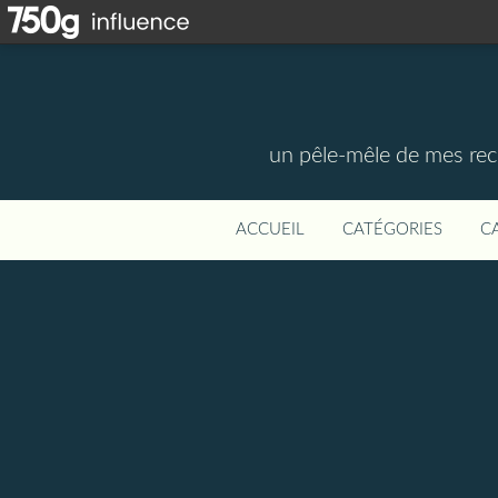
un pêle-mêle de mes rece
ACCUEIL
CATÉGORIES
C