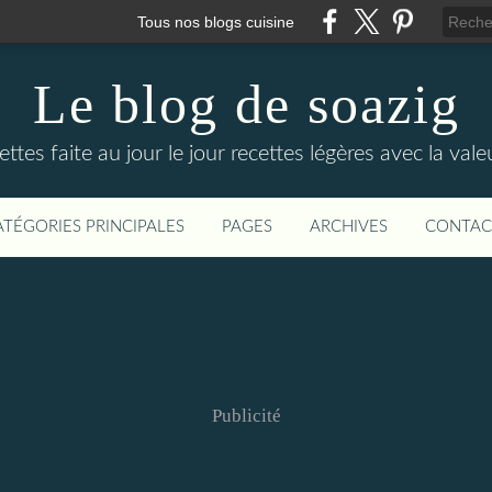
Tous nos blogs cuisine
Le blog de soazig
ttes faite au jour le jour recettes légères avec la val
ATÉGORIES PRINCIPALES
PAGES
ARCHIVES
CONTAC
Publicité