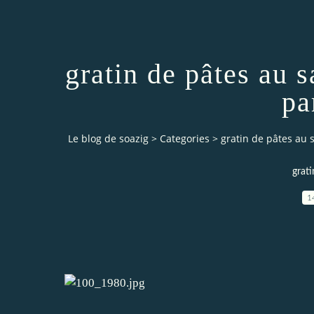
gratin de pâtes au
pa
Le blog de soazig
>
Categories
>
gratin de pâtes au
grati
1