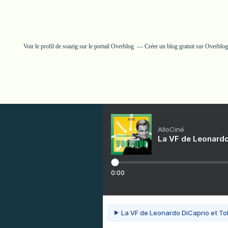
Voir le profil de
soazig
sur le portail Overblog
Créer un blog gratuit sur Overblog
AlloCiné
La VF de Leonardo
0:00
La VF de Leonardo DiCaprio et To