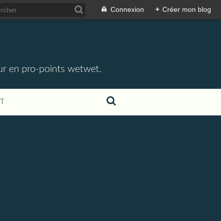
Connexion
+
Créer mon blog
eur en pro-points wetwet.
T