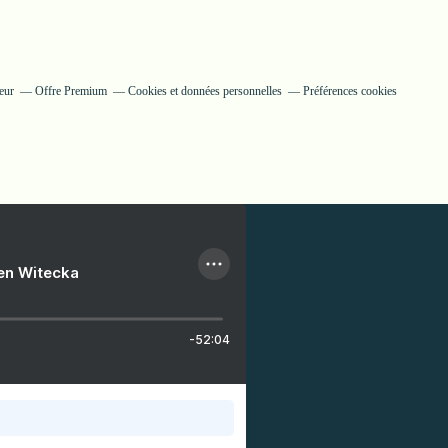
eur
Offre Premium
Cookies et données personnelles
Préférences cookies
ien Witecka
-52:04