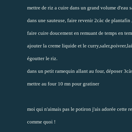
mettre de riz a cuire dans un grand volume d'eau s
dans une sauteuse, faire revenir 2càc de plantafin ,
faire cuire doucement en remuant de temps en tem
ajouter la creme liquide et le curry,saler,poivrer,l
égoutter le riz.
dans un petit ramequin allant au four, déposer 3cà
mettre au four 10 mn pour gratiner
moi qui n'aimais pas le potiron j'ais adorée cette re
comme quoi !