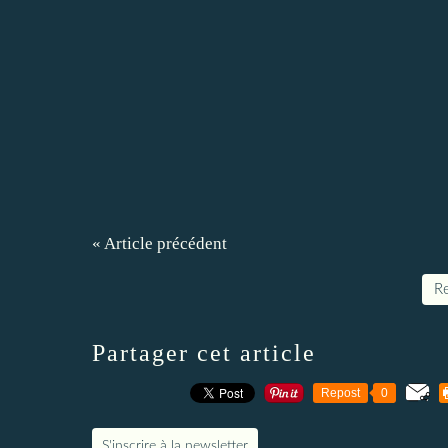
« Article précédent
Re
Partager cet article
Repost
0
S'inscrire à la newsletter