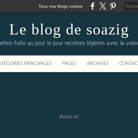
Tous nos blogs cuisine
Le blog de soazig
ttes faite au jour le jour recettes légères avec la val
ATÉGORIES PRINCIPALES
PAGES
ARCHIVES
CONTAC
Publicité