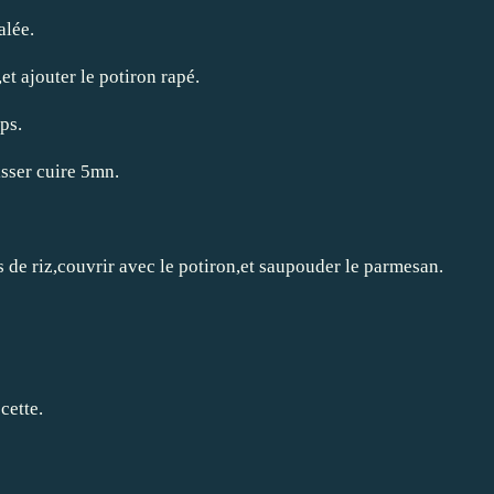
alée.
et ajouter le potiron rapé.
ps.
aisser cuire 5mn.
s de riz,couvrir avec le potiron,et saupouder le parmesan.
cette.