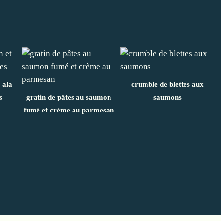
 ala
crumble de blettes aux
s
gratin de pâtes au saumon
saumons
fumé et crème au parmesan