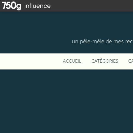
un pêle-mêle de mes rece
ACCUEIL
CATÉGORIES
C