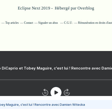
Eclipse Next 2019 - Hébergé par
Overblog
Top articles
Contact
Signaler un abus
C.G.U.
Rémunération en droits d'aut
 DiCaprio et Tobey Maguire, c'est lui ! Rencontre avec Dam
bey Maguire, c'est lui ! Rencontre avec Damien Witecka