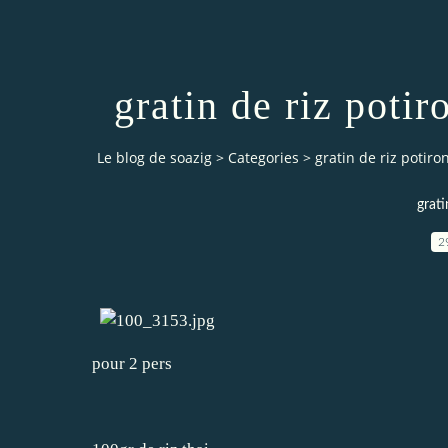
gratin de riz poti
Le blog de soazig
>
Categories
>
gratin de riz potir
grati
2
pour 2 pers