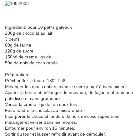
Ingredient: pour 10 petits gateaux
200g de chocolat au lait
3 oeufs
80g de farine
120g de sucre
150ml de créme liquide
50g de noix de coco rapée
Préparation:
Préchauffer le four a 180° Th6.
Mélanger les oeufs entiers avec le sucre jusqu' à blanchiment.
Ajouter la farine at mélanger de nouveau, de façon à obtenir une
pâte lisse et sans grumeaux.
Verser la crème liquide, en deux fois.
Faire fondre le chocolat au micro-onde.
Incorporer le chocolat fondu et la noix de coco râpée.Bien
mélanger et verser dans les moules.
Enfourner pour environ 15 minutes.
Sortir du four et laisser refroidir avant de démouler.