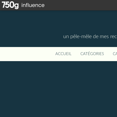
un pêle-mêle de mes rece
ACCUEIL
CATÉGORIES
C