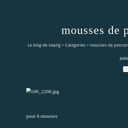
mousses de p
Le blog de soazig
>
Categories
>
mousses de poisson
pois
2
pour 6 mousses