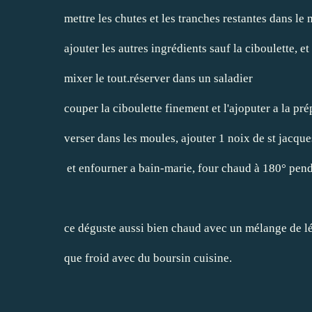
mettre les chutes et les tranches restantes dans le 
ajouter les autres ingrédients sauf la ciboulette, et
mixer le tout.réserver dans un saladier
couper la ciboulette finement et l'ajoputer a la prép
verser dans les moules, ajouter 1 noix de st jacq
et enfourner a bain-marie, four chaud à 180° pen
ce déguste aussi bien chaud avec un mélange de 
que froid avec du boursin cuisine.