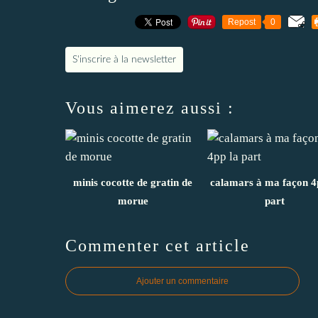
Repost
0
S'inscrire à la newsletter
Vous aimerez aussi :
minis cocotte de gratin de
calamars à ma façon 4
morue
part
Commenter cet article
Ajouter un commentaire