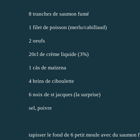
8 tranches de saumon fumé
1 filet de poisson (merlu/cabillaud)
2 oeufs
20cl de crème liquide (3%)
1 càs de maïzena
4 brins de ciboulette
6 noix de st jacques (la surprise)
sel, poivre
tapisser le fond de 6 petit moule avec du saumon 