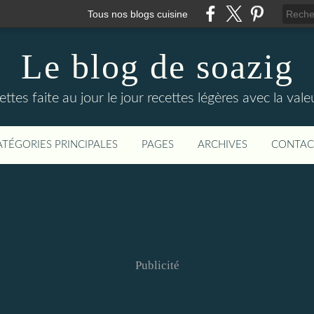
Tous nos blogs cuisine
Le blog de soazig
ttes faite au jour le jour recettes légères avec la val
ATÉGORIES PRINCIPALES
PAGES
ARCHIVES
CONTAC
Publicité