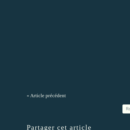
« Article précédent
Re
Partager cet article