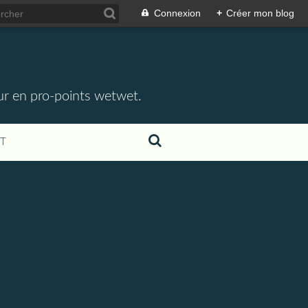
Connexion
+
Créer mon blog
eur en pro-points wetwet.
T