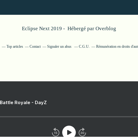
Eclipse Next 2019 - Hébergé par
Overblog
Top articles
Contact
Signaler un abus
C.G.U.
Rémunération en droits d'aut
 Battle Royale - DayZ