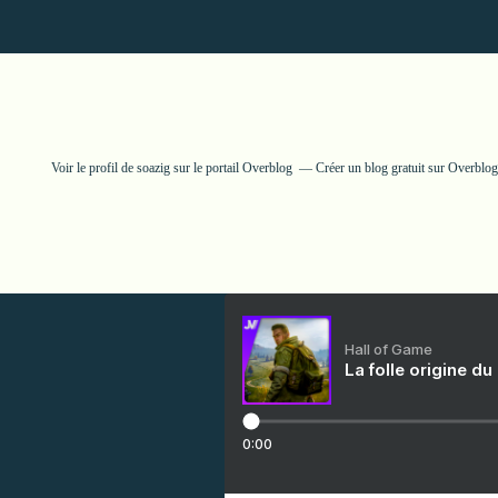
Voir le profil de
soazig
sur le portail Overblog
Créer un blog gratuit sur Overblog
Hall of Game
La folle origine du
0:00