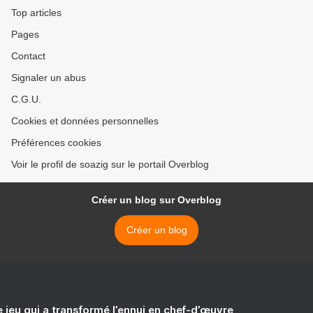
Top articles
Pages
Contact
Signaler un abus
C.G.U.
Cookies et données personnelles
Préférences cookies
Voir le profil de soazig sur le portail Overblog
Créer un blog sur Overblog
Créer un blog
e jeu qui a transformé l’ennui en chef-d’œuvre