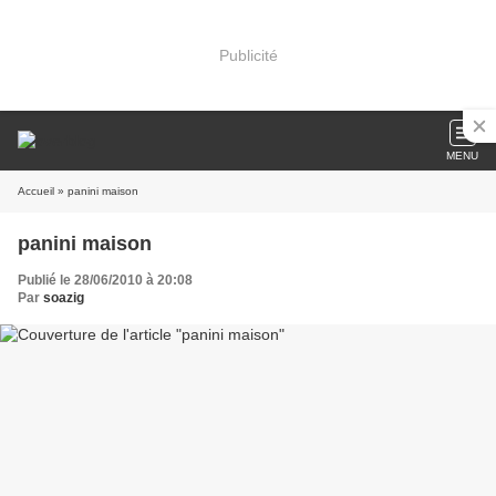
Publicité
MENU
Accueil
» panini maison
panini maison
Publié le 28/06/2010 à 20:08
Par
soazig