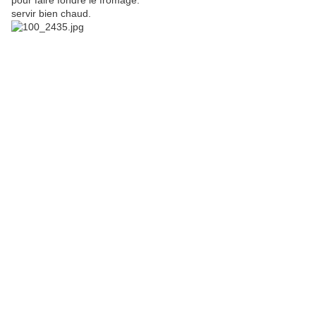
pour faire fondre le fromage.
servir bien chaud.