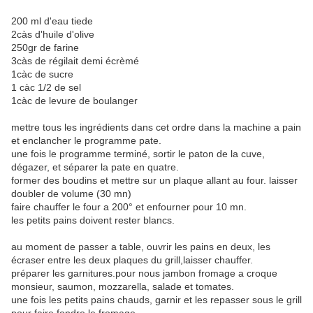
200 ml d'eau tiede
2càs d'huile d'olive
250gr de farine
3càs de régilait demi écrèmé
1càc de sucre
1 càc 1/2 de sel
1càc de levure de boulanger
mettre tous les ingrédients dans cet ordre dans la machine a pain
et enclancher le programme pate.
une fois le programme terminé, sortir le paton de la cuve,
dégazer, et séparer la pate en quatre.
former des boudins et mettre sur un plaque allant au four. laisser
doubler de volume (30 mn)
faire chauffer le four a 200° et enfourner pour 10 mn.
les petits pains doivent rester blancs.
au moment de passer a table, ouvrir les pains en deux, les
écraser entre les deux plaques du grill,laisser chauffer.
préparer les garnitures.pour nous jambon fromage a croque
monsieur, saumon, mozzarella, salade et tomates.
une fois les petits pains chauds, garnir et les repasser sous le grill