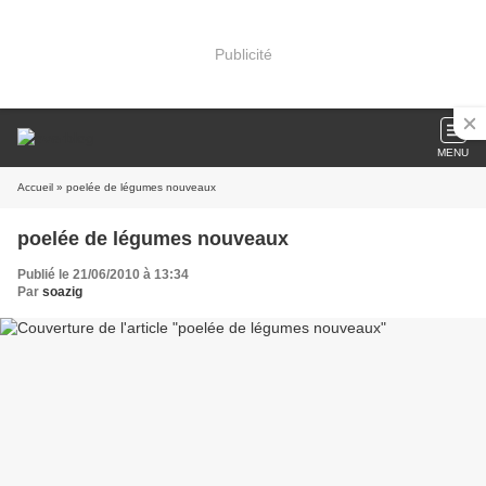
Publicité
MENU
Accueil
» poelée de légumes nouveaux
poelée de légumes nouveaux
Publié le 21/06/2010 à 13:34
Par
soazig