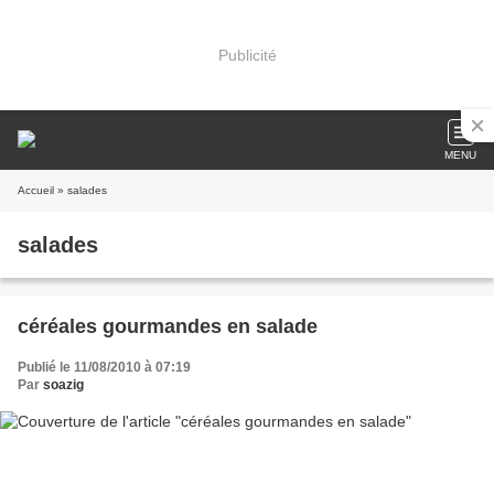
Publicité
MENU
Accueil
» salades
salades
céréales gourmandes en salade
Publié le 11/08/2010 à 07:19
Par
soazig