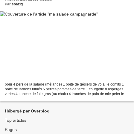
Par
soazig
pour 4 pers de la salade (mélange) 1 boite de gésiers de volaille confits 1
boite de lardons fumés 6 petites pommes de terre 1 courgette 8 asperges
vertes 4 tranche de foie gras (au choix) 4 tranches de pain de mie peler les
pommes de terre et les faie...
Hébergé par Overblog
Top articles
Pages