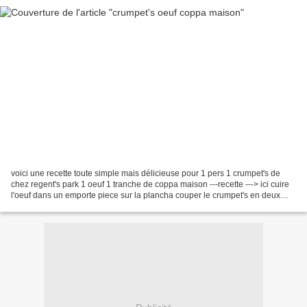
voici une recette toute simple mais délicieuse pour 1 pers 1 crumpet's de
chez regent's park 1 oeuf 1 tranche de coppa maison ---recette ---> ici cuire
l'oeuf dans un emporte piece sur la plancha couper le crumpet's en deux
dans le sens de l'épaisseur...