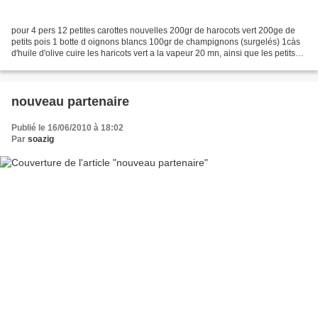
pour 4 pers 12 petites carottes nouvelles 200gr de harocots vert 200ge de
petits pois 1 botte d oignons blancs 100gr de champignons (surgelés) 1càs
d'huile d'olive cuire les haricots vert a la vapeur 20 mn, ainsi que les petits
pois. laver les petites...
nouveau partenaire
Publié le 16/06/2010 à 18:02
Par
soazig