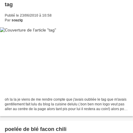
tag
Publié le 23/06/2010 à 10:58
Par
soazig
oh la la je viens de me rendre compte que j'avais oubliée le tag que m'avais
gentillement fait lulu du blog la cuisine delulu ( bon ben mon logo veut pas
aller au centre de la page alors tant pis pour lui il restera au coin!) alors pour
ce qui est des...
poelée de blé facon chili