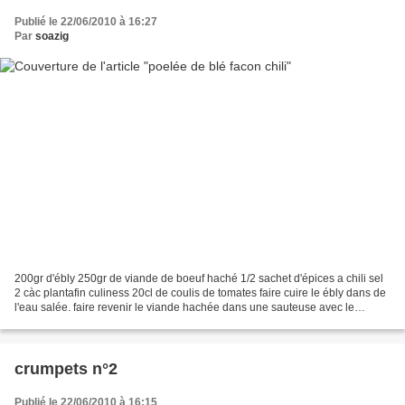
Publié le 22/06/2010 à 16:27
Par
soazig
200gr d'ébly 250gr de viande de boeuf haché 1/2 sachet d'épices a chili sel
2 càc plantafin culiness 20cl de coulis de tomates faire cuire le ébly dans de
l'eau salée. faire revenir le viande hachée dans une sauteuse avec le
plantafin culiness. une fois...
crumpets n°2
Publié le 22/06/2010 à 16:15