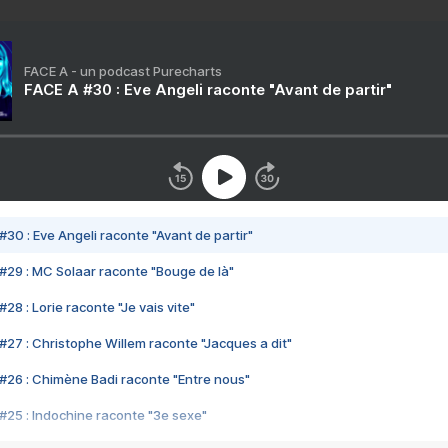
FACE A - un podcast Purecharts
FACE A #30 : Eve Angeli raconte "Avant de partir"
#30 : Eve Angeli raconte "Avant de partir"
#29 : MC Solaar raconte "Bouge de là"
28 : Lorie raconte "Je vais vite"
#27 : Christophe Willem raconte "Jacques a dit"
#26 : Chimène Badi raconte "Entre nous"
#25 : Indochine raconte "3e sexe"