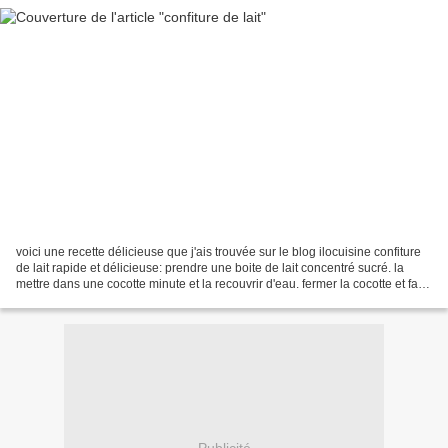
voici une recette délicieuse que j'ais trouvée sur le blog ilocuisine confiture
de lait rapide et délicieuse: prendre une boite de lait concentré sucré. la
mettre dans une cocotte minute et la recouvrir d'eau. fermer la cocotte et faire
cuire 30 mn apres...