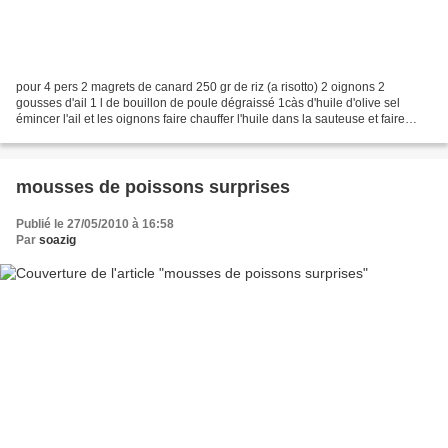
pour 4 pers 2 magrets de canard 250 gr de riz (a risotto) 2 oignons 2
gousses d'ail 1 l de bouillon de poule dégraissé 1càs d'huile d'olive sel
émincer l'ail et les oignons faire chauffer l'huile dans la sauteuse et faire
revenir l'ail et les oignons....
mousses de poissons surprises
Publié le 27/05/2010 à 16:58
Par
soazig