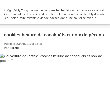
200gr d'ébly 250gr de viande de boeuf haché 1/2 sachet d'épices a chili sel
2 càc plantafin culiness 20cl de coulis de tomates faire cuire le ébly dans de
l'eau salée. faire revenir le viande hachée dans une sauteuse avec le
plantafin culiness. une fois...
cookies beuure de cacahuèts et noix de pécans
Publié le 23/06/2010 à 17:16
Par
soazig