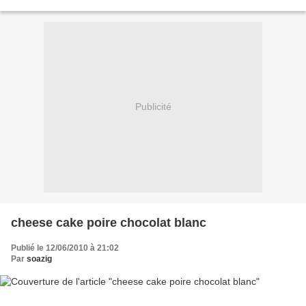
pois. laver les petites...
Publicité
cheese cake poire chocolat blanc
Publié le 12/06/2010 à 21:02
Par
soazig