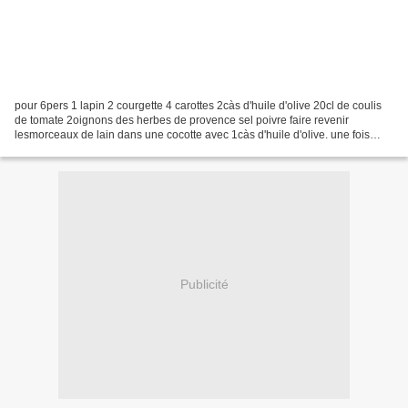
pour 6pers 1 lapin 2 courgette 4 carottes 2càs d'huile d'olive 20cl de coulis
de tomate 2oignons des herbes de provence sel poivre faire revenir
lesmorceaux de lain dans une cocotte avec 1càs d'huile d'olive. une fois
doré couvrir avec de l'eau, et faire...
Publicité