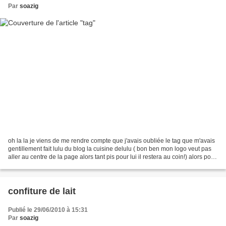
Par
soazig
oh la la je viens de me rendre compte que j'avais oubliée le tag que m'avais
gentillement fait lulu du blog la cuisine delulu ( bon ben mon logo veut pas
aller au centre de la page alors tant pis pour lui il restera au coin!) alors pour
ce qui est des...
confiture de lait
Publié le 29/06/2010 à 15:31
Par
soazig