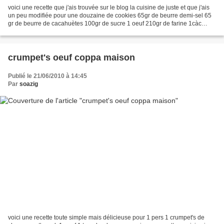
voici une recette que j'ais trouvée sur le blog la cuisine de juste et que j'ais
un peu modifiée pour une douzaine de cookies 65gr de beurre demi-sel 65
gr de beurre de cacahuètes 100gr de sucre 1 oeuf 210gr de farine 1càc
d'extrait de vanille 20gr de...
crumpet's oeuf coppa maison
Publié le 21/06/2010 à 14:45
Par
soazig
voici une recette toute simple mais délicieuse pour 1 pers 1 crumpet's de