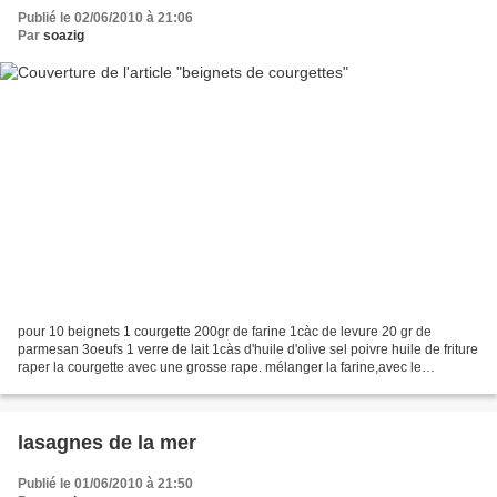
Publié le 02/06/2010 à 21:06
Par
soazig
pour 10 beignets 1 courgette 200gr de farine 1càc de levure 20 gr de
parmesan 3oeufs 1 verre de lait 1càs d'huile d'olive sel poivre huile de friture
raper la courgette avec une grosse rape. mélanger la farine,avec le
parmesan, la levure, les 3oeufsl'huile...
lasagnes de la mer
Publié le 01/06/2010 à 21:50