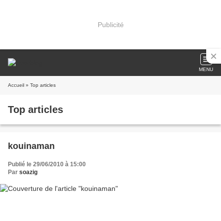
Publicité
MENU
Accueil
» Top articles
Top articles
kouinaman
Publié le 29/06/2010 à 15:00
Par
soazig