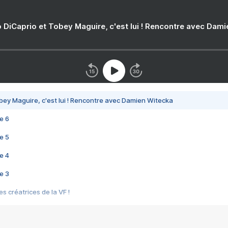
 DiCaprio et Tobey Maguire, c'est lui ! Rencontre avec Dam
bey Maguire, c'est lui ! Rencontre avec Damien Witecka
e 6
e 5
e 4
e 3
s créatrices de la VF !
e 2